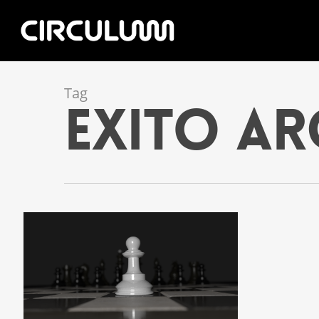
Tag
Exito Ar