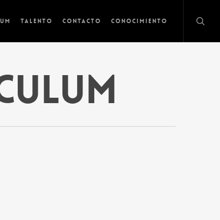
lum
Talento
Contacto
Conocimiento
rculum