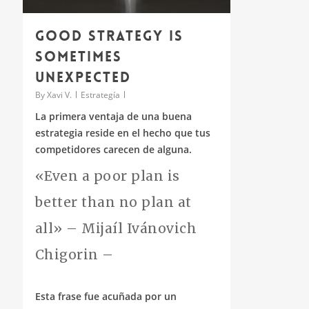
Good Strategy is
sometimes
unexpected
By
Xavi V.
Estrategía
La primera ventaja de una buena
estrategia reside en el hecho que tus
competidores carecen de alguna.
«Even a poor plan is
better than no plan at
all» – Mijaíl Ivánovich
Chigorin –
Esta frase fue acuñada por un